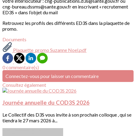
votre interlocuteur : cng-publications.d3s@sante.gouv.fr ou
cng-bureau.dssms@sante.gouv.fr en inscrivant « recrutement
ED3S » dans l’objet du mail
Retrouvez les profils des différents ED3S dans la plaquette de
promo.
Documents
Plaquette_promo Suzanne Noel.pdf
0 commentaire(s)
Connectez-vous pour laisser un commentaire
Consultez également
Journée annuelle du COD3S 2026
Le Collectif des D3S vous invite à son prochain colloque , qui se
tiendra le 27 mars 2026 à...