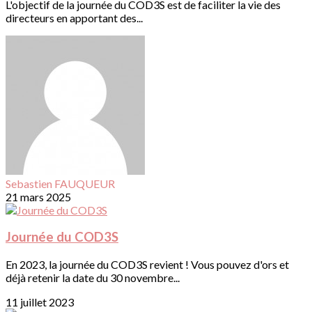
L'objectif de la journée du COD3S est de faciliter la vie des
directeurs en apportant des...
Sebastien FAUQUEUR
21 mars 2025
Journée du COD3S
En 2023, la journée du COD3S revient ! Vous pouvez d'ors et
déjà retenir la date du 30 novembre...
11 juillet 2023