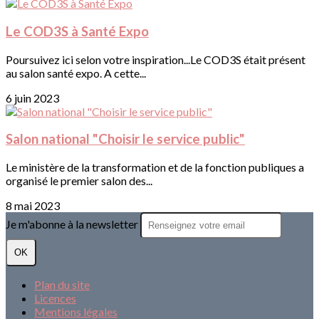
Le COD3S à Santé Expo
Poursuivez ici selon votre inspiration...Le COD3S était présent
au salon santé expo. A cette...
6 juin 2023
Salon national "Choisir le service public"
Le ministère de la transformation et de la fonction publiques a
organisé le premier salon des...
8 mai 2023
Je m'abonne à la newsletter
OK
Plan du site
Licences
Mentions légales